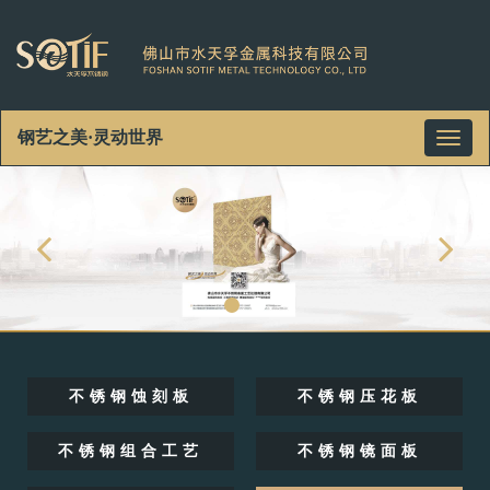
钢艺之美·灵动世界
Toggl
naviga
不锈钢蚀刻板
不锈钢压花板
不锈钢组合工艺
不锈钢镜面板