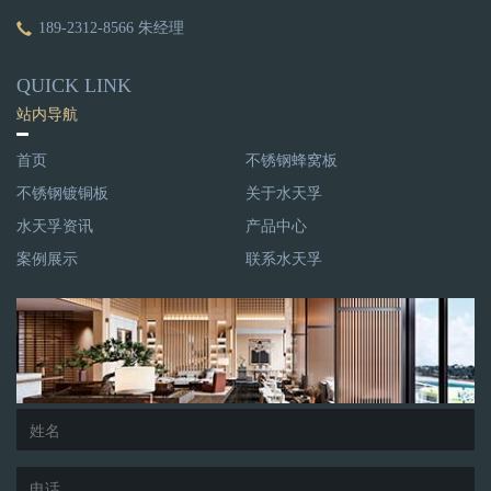
189-2312-8566 朱经理
QUICK LINK
站内导航
首页
不锈钢蜂窝板
不锈钢镀铜板
关于水天孚
水天孚资讯
产品中心
案例展示
联系水天孚