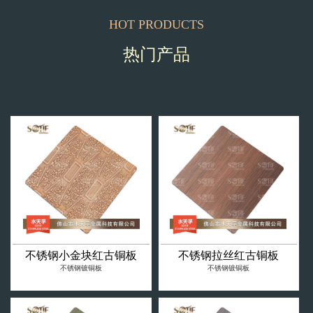
HOT PRODUCTS
热门产品
不锈钢小金块红古铜板
不锈钢拉丝红古铜板
不锈钢镀铜板
不锈钢镀铜板