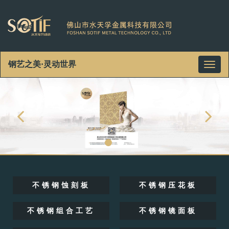
钢艺之美·灵动世界
Toggl
naviga
不锈钢蚀刻板
不锈钢压花板
不锈钢组合工艺
不锈钢镜面板