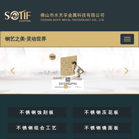
钢艺之美·灵动世界
Toggl
naviga
不锈钢蚀刻板
不锈钢压花板
不锈钢组合工艺
不锈钢镜面板