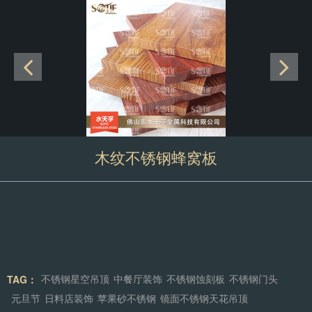
木纹不锈钢蜂窝板
TAG：
不锈钢星空吊顶
中餐厅装饰
不锈钢蚀刻板
不锈钢门头
元旦节
日料店装饰
苹果砂不锈钢
镜面不锈钢天花吊顶